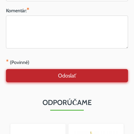
*
Komentár:
*
(Povinné)
Odoslať
ODPORÚČAME