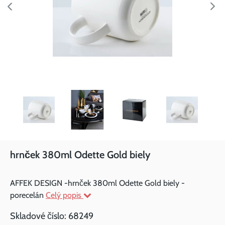
hrnček 380ml Odette Gold biely
AFFEK DESIGN -hrnček 380ml Odette Gold biely -
porecelán
Celý popis
Skladové číslo:
68249