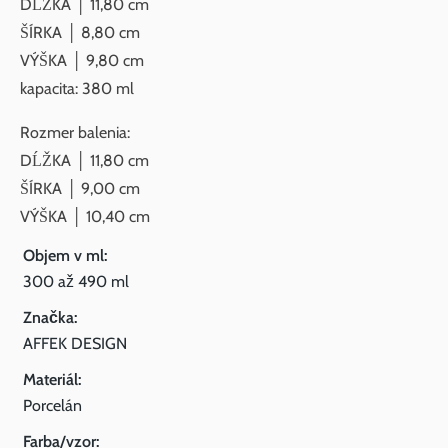
DĹŽKA │ 11,80 cm
ŠÍRKA │ 8,80 cm
VÝŠKA │ 9,80 cm
kapacita: 380 ml
Rozmer balenia:
DĹŽKA │ 11,80 cm
ŠÍRKA │ 9,00 cm
VÝŠKA │ 10,40 cm
Objem v ml:
300 až 490 ml
Značka:
AFFEK DESIGN
Materiál:
Porcelán
Farba/vzor: