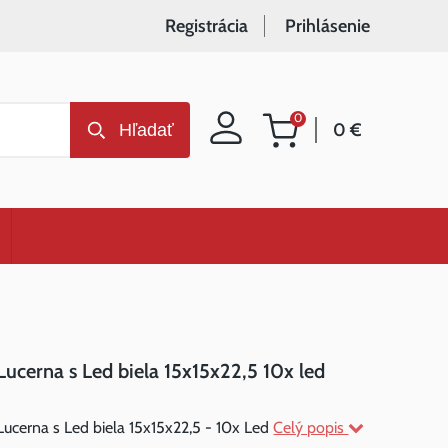
Registrácia
Prihlásenie
0
0 €
Hľadať
Nákupný
košík
Lucerna s Led biela 15x15x22,5 10x led
Lucerna s Led biela 15x15x22,5 - 10x Led
Celý popis