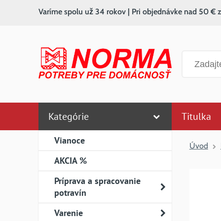
Varíme spolu už 34 rokov | Pri objednávke nad 50 € 
Vyhľadáv
Kategórie
Titulka
Vianoce
Úvod
AKCIA %
Príprava a spracovanie
potravín
Varenie