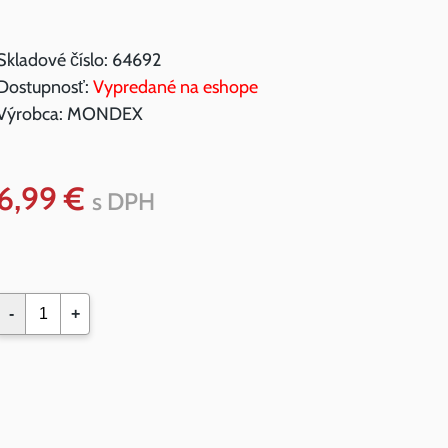
Skladové číslo:
64692
Dostupnosť:
Vypredané na eshope
Výrobca:
MONDEX
6,99 €
s DPH
-
+