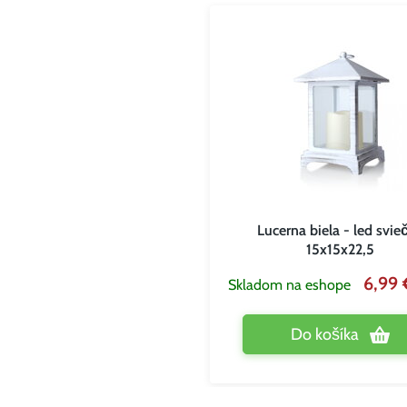
Lucerna biela - led svie
15x15x22,5
6,99
Skladom na eshope
Do košíka