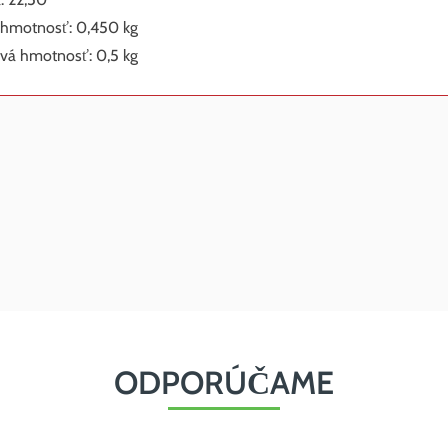
 hmotnosť: 0,450 kg
vá hmotnosť: 0,5 kg
ODPORÚČAME