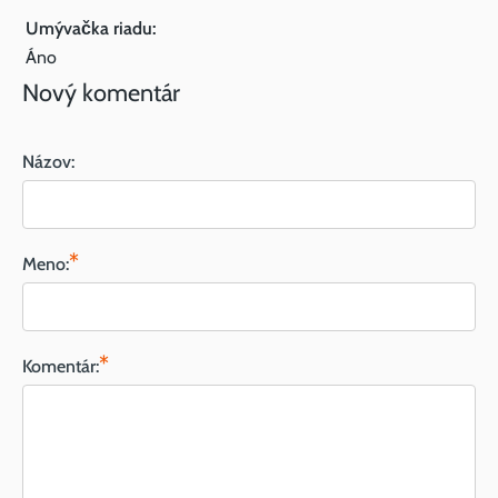
Umývačka riadu:
Áno
Nový komentár
Názov:
*
Meno:
*
Komentár: