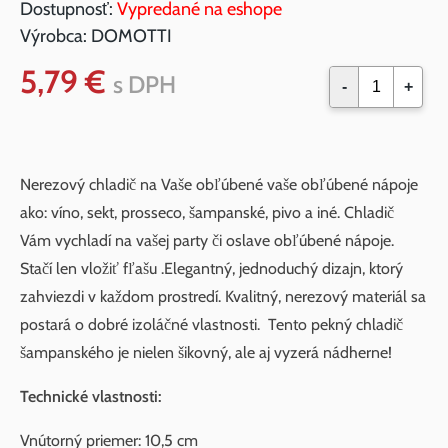
Dostupnosť:
Vypredané na eshope
Výrobca:
DOMOTTI
5,79 €
s DPH
-
+
Nerezový chladič na Vaše obľúbené vaše obľúbené nápoje
ako: víno, sekt, prosseco, šampanské, pivo a iné. Chladič
Vám vychladí na vašej party či oslave obľúbené nápoje.
Stačí len vložiť fľašu .Elegantný, jednoduchý dizajn, ktorý
zahviezdi v každom prostredí. Kvalitný, nerezový materiál sa
postará o dobré izoláčné vlastnosti. Tento pekný chladič
šampanského je nielen šikovný, ale aj vyzerá nádherne!
Technické vlastnosti:
Vnútorný priemer: 10,5 cm