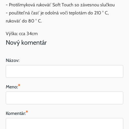
- Protišmyková rukoväť Soft Touch so závesnou slučkou
- použiteľná časť je odolná voči teplotám do 210 ° C,
rukoväť do 80 ° C.
Výška: cca 34cm
Nový komentár
Názov:
*
Meno:
*
Komentár: