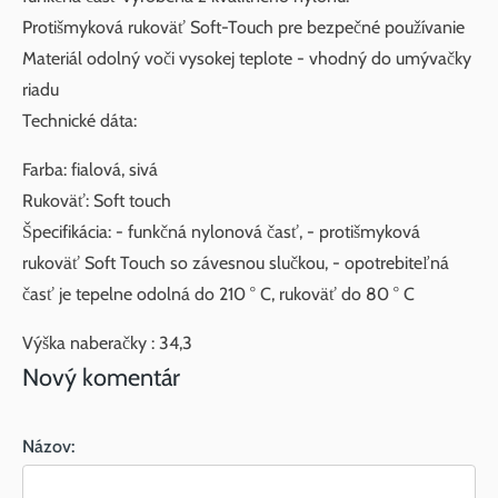
Protišmyková rukoväť Soft-Touch pre bezpečné používanie
Materiál odolný voči vysokej teplote - vhodný do umývačky
riadu
Technické dáta:
Farba: fialová, sivá
Rukoväť: Soft touch
Špecifikácia: - funkčná nylonová časť, - protišmyková
rukoväť Soft Touch so závesnou slučkou, - opotrebiteľná
časť je tepelne odolná do 210 ° C, rukoväť do 80 ° C
Výška naberačky : 34,3
Nový komentár
Názov: