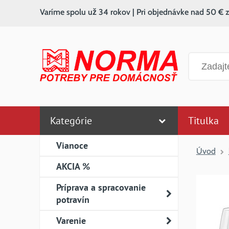
Varíme spolu už 34 rokov | Pri objednávke nad 50 € 
Vyhľadáv
Kategórie
Titulka
Vianoce
Úvod
AKCIA %
Príprava a spracovanie
potravín
Varenie