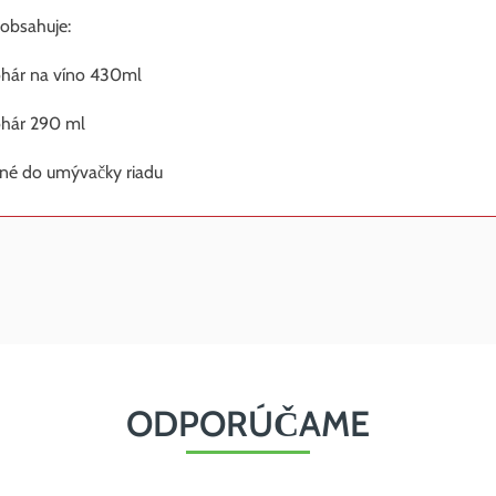
obsahuje:
hár na víno 430ml
ohár 290 ml
né do umývačky riadu
ODPORÚČAME