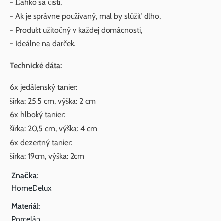
- Ľahko sa čistí,
- Ak je správne používaný, mal by slúžiť dlho,
- Produkt užitočný v každej domácnosti,
- Ideálne na darček.
Technické dáta:
6x jedálenský tanier:
šírka: 25,5 cm, výška: 2 cm
6x hlboký tanier:
šírka: 20,5 cm, výška: 4 cm
6x dezertný tanier:
šírka: 19cm, výška: 2cm
Značka:
HomeDelux
Materiál:
Porcelán