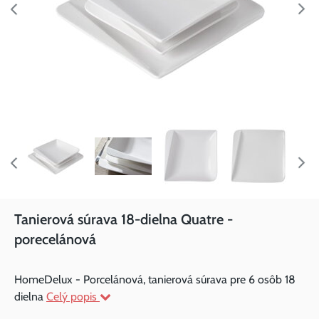
Tanierová súrava 18-dielna Quatre -
porecelánová
HomeDelux - Porcelánová, tanierová súrava pre 6 osôb 18
dielna
Celý popis