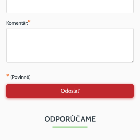
*
Komentár:
*
(Povinné)
Odoslať
ODPORÚČAME