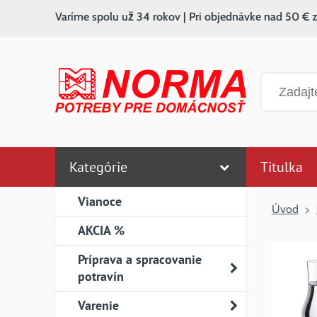
Varíme spolu už 34 rokov | Pri objednávke nad 50 € 
Vyhľadáv
Kategórie
Titulka
Vianoce
Úvod
AKCIA %
Príprava a spracovanie
potravín
Varenie