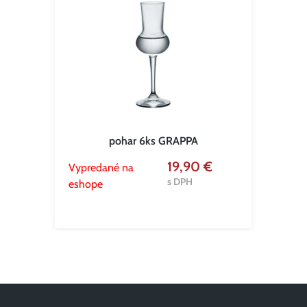
pohar 6ks GRAPPA
19,90 €
Vypredané na
s DPH
eshope