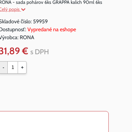
RONA - sada pohárov 6ks GRAPPA kalich 90ml 6ks
Celý popis
Skladové číslo:
59959
Dostupnosť:
Vypredané na eshope
Výrobca:
RONA
31,89 €
s DPH
-
+