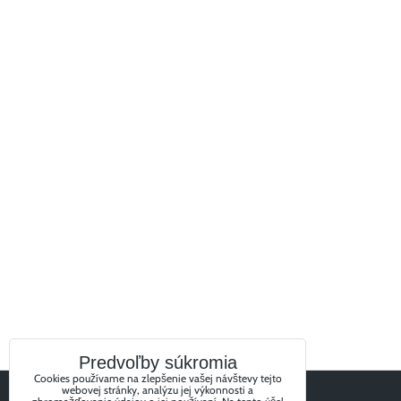
Predvoľby súkromia
Cookies používame na zlepšenie vašej návštevy tejto
webovej stránky, analýzu jej výkonnosti a