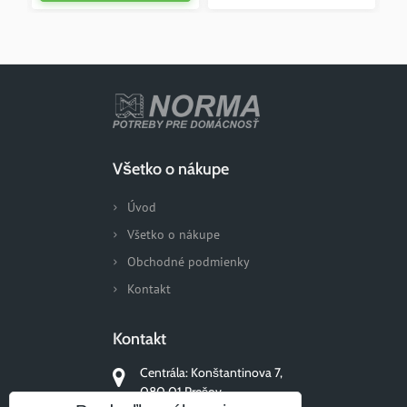
Všetko o nákupe
Úvod
Všetko o nákupe
Obchodné podmienky
Kontakt
Kontakt
Centrála: Konštantinova 7,
080 01 Prešov