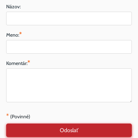
Názov:
*
Meno:
*
Komentár:
*
(Povinné)
Odoslať