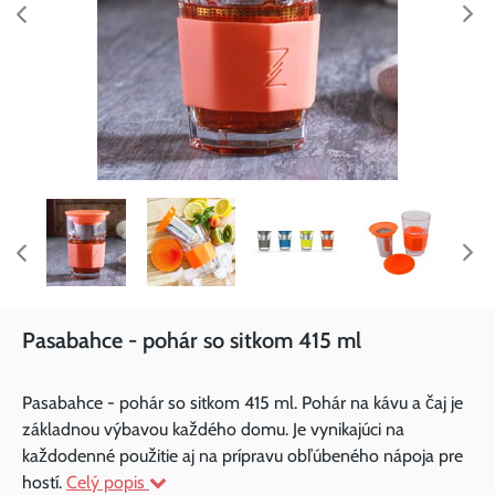
Pasabahce - pohár so sitkom 415 ml
Pasabahce - pohár so sitkom 415 ml. Pohár na kávu a čaj je
základnou výbavou každého domu. Je vynikajúci na
každodenné použitie aj na prípravu obľúbeného nápoja pre
hostí.
Celý popis