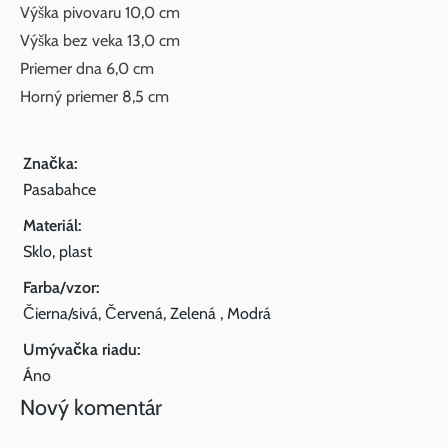
Výška pivovaru 10,0 cm
Výška bez veka 13,0 cm
Priemer dna 6,0 cm
Horný priemer 8,5 cm
Značka:
Pasabahce
Materiál:
Sklo, plast
Farba/vzor:
Čierna/sivá, Červená, Zelená , Modrá
Umývačka riadu:
Áno
Nový komentár