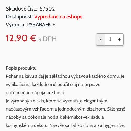
Skladové číslo:
57502
Dostupnosť:
Vypredané na eshope
Výrobca:
PASABAHCE
12,90 €
s DPH
-
+
Popis produktu
Pohár na kávu a čaj je základnou výbavou každého domu. Je
vynikajúci na každodenné použitie aj na prípravu
obľúbeného nápoja pre hostí.
Je vyrobený zo skla, ktoré sa vyznačuje elegantným,
nadčasovým vzhľadom a jednoduchým dizajnom. Sklenené
nádoby sa dokonale hodia k akémukoľvek riadu a
kuchynskému dekoru. Navyše sa ľahko čistia a sú hygienické.