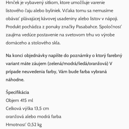
Hrnček je vybavený sitkom, ktore umožňuje varenie
listového čaju alebo byliniek. Vďaka tomu sa nemusíme
obávať plávajúcej kávovej usadeniny alebo listov v nápoji.
Produkt pochádza z ponuky značky Pasabahce. Spoločnosť
zaujíma vedúce postavenie na svetovom trhu vo výrobe
domáceho a stolového skla.
Na konci objednávky napíšte do poznámky o ktorý farebný
variant máte záujem (zelená/modrá/šedá/oranžová) V
prípade neuvedenia farby, Vám bude farba vybraná
náhodne.
Špecifikácia
Objem 415 ml
Celková výška 13,5 cm
oranžová alebo modrá farba
Hmotnosť 0,52 kg