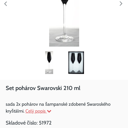
Set pohárov Swarovski 210 ml
sada 2x pohárov na šampanské zdobené Swaroského
kryštálmi.
Celý popis
Skladové číslo:
51972