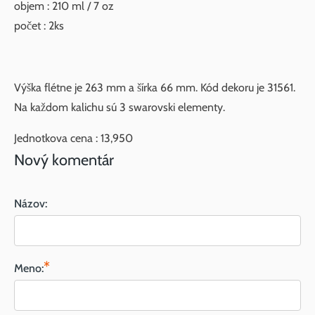
objem : 210 ml / 7 oz
počet : 2ks
Výška flétne je 263 mm a šírka 66 mm. Kód dekoru je 31561.
Na každom kalichu sú 3 swarovski elementy.
Jednotkova cena : 13,950
Nový komentár
Názov:
*
Meno: