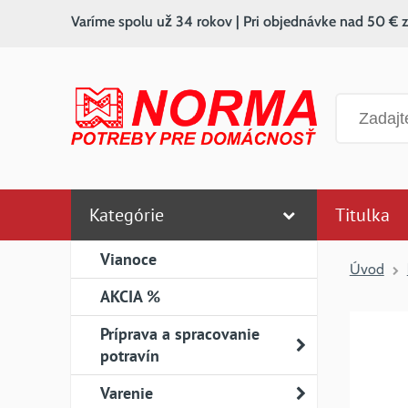
Varíme spolu už 34 rokov | Pri objednávke nad 50 € 
Vyhľadáv
Kategórie
Titulka
Vianoce
Úvod
AKCIA %
Príprava a spracovanie
potravín
Varenie