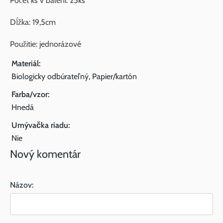
Počet ks v balení: 25ks
Dĺžka: 19,5cm
Použitie: jednorázové
Materiál:
Biologicky odbúrateľný, Papier/kartón
Farba/vzor:
Hnedá
Umývačka riadu:
Nie
Nový komentár
Názov: