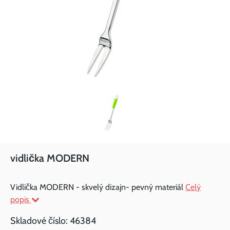
vidlička MODERN
Vidlička MODERN - skvelý dizajn- pevný materiál
Celý
popis
Skladové číslo:
46384